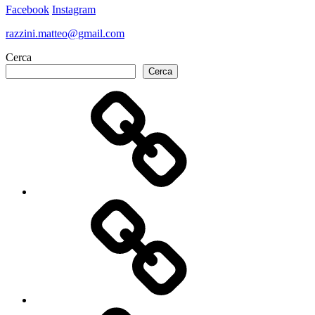
Facebook
Instagram
razzini.matteo@gmail.com
Cerca
Cerca
Home
Chi
sono
Libri